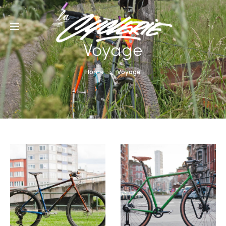
Voyage
Home
Voyage