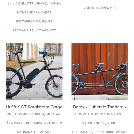
,
,
,
,
26 "
COMMUTER
GRAVEL
KARMA
,
,
CARTE
VOYAGE
VTT
,
MONTAGE À LA CARTE
,
RESTAURATION
ROUES
,
,
ARTISANALES
VOYAGE
VTT
Huflå X GT Karakoram Cargo
Deroy « Hubert le Tandem »
,
,
,
,
,
,
26 "
COMMUTER
HUFLA
MONTAGE
COMMUTER
DEROY
PEINTURES
,
,
,
À LA CARTE
RESTAURATION
ROUES
RANDONNEUSE
ROUES
,
,
,
ARTISANALES
VOYAGE
ARTISANALES
SUR MESURE
VOYAGE