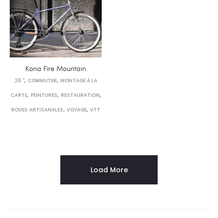
Kona Fire Mountain
,
,
26 "
COMMUTER
MONTAGE À LA
,
,
,
CARTE
PEINTURES
RESTAURATION
,
,
ROUES ARTISANALES
VOYAGE
VTT
Load More