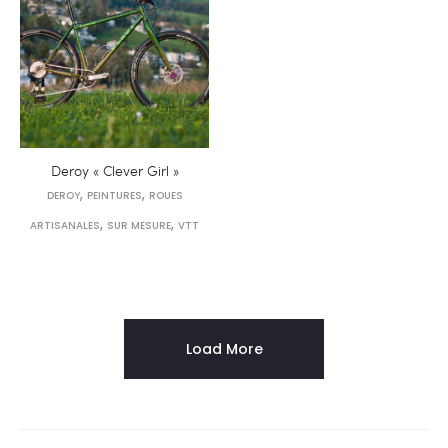
Deroy « Clever Girl »
,
,
DEROY
PEINTURES
ROUES
,
,
ARTISANALES
SUR MESURE
VTT
Load More