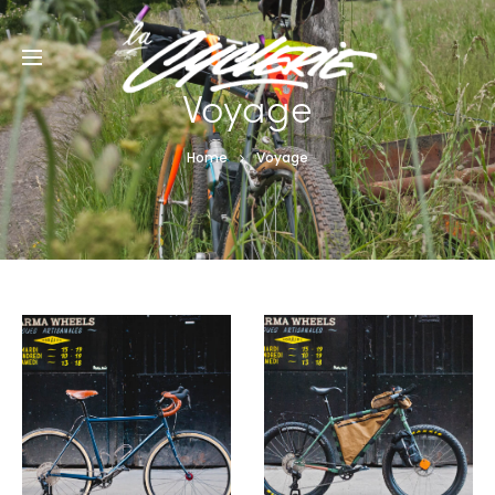
Voyage
Home
Voyage