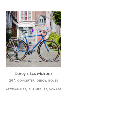
Deroy « Les Moires »
,
,
,
26 "
COMMUTER
DEROY
ROUES
,
,
ARTISANALES
SUR MESURE
VOYAGE