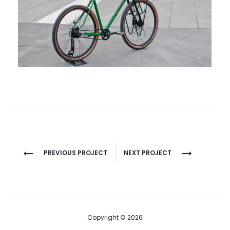
Project
PREVIOUS PROJECT
NEXT PROJECT
navigation
Copyright © 2026