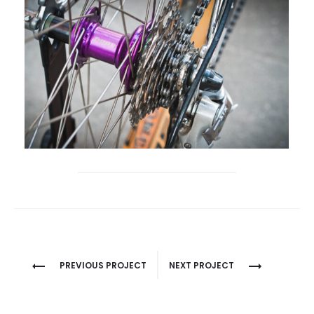
Project
PREVIOUS PROJECT
NEXT PROJECT
navigation