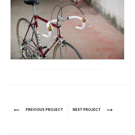
Project
PREVIOUS PROJECT
NEXT PROJECT
navigation