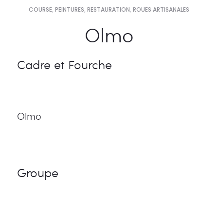
COURSE
,
PEINTURES
,
RESTAURATION
,
ROUES ARTISANALES
Olmo
Cadre et Fourche
Olmo
Groupe