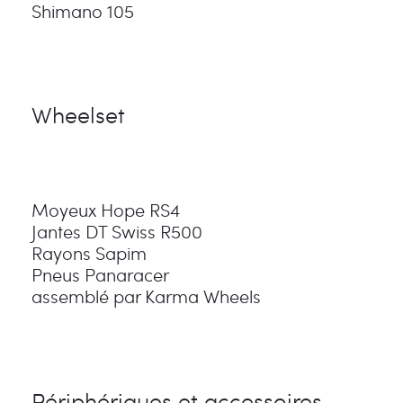
Shimano 105
Wheelset
Moyeux Hope RS4
Jantes DT Swiss R500
Rayons Sapim
Pneus Panaracer
assemblé par Karma Wheels
Périphériques et accessoires