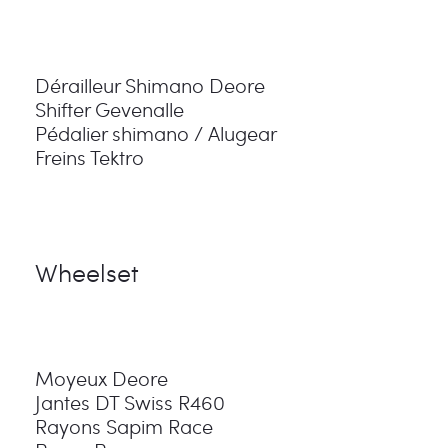
Dérailleur Shimano Deore
Shifter Gevenalle
Pédalier shimano / Alugear
Freins Tektro
Wheelset
Moyeux Deore
Jantes DT Swiss R460
Rayons Sapim Race