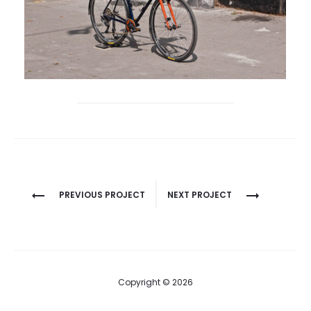
Project
PREVIOUS PROJECT
NEXT PROJECT
navigation
Copyright © 2026