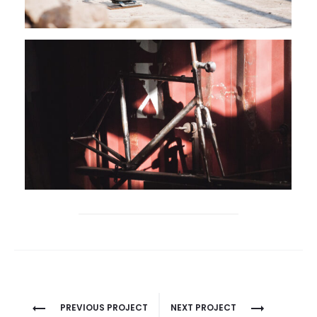
Project
PREVIOUS PROJECT
NEXT PROJECT