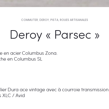
COMMUTER
,
DEROY
,
PISTA
,
ROUES ARTISANALES
Deroy « Parsec »
e en acier Columbus Zona.
che en Columbus SL
ier Dura ace vintage avec à courroie transmission
s XLC / Avid