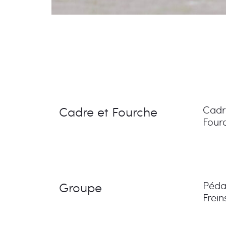
Cadre et Fourche
Cadr
Four
Groupe
Pédal
Frein