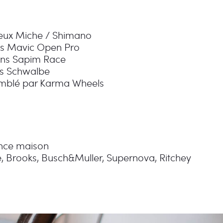
ux Miche / Shimano
es Mavic Open Pro
ns Sapim Race
s Schwalbe
mblé par Karma Wheels
nce maison
, Brooks, Busch&Muller, Supernova, Ritchey