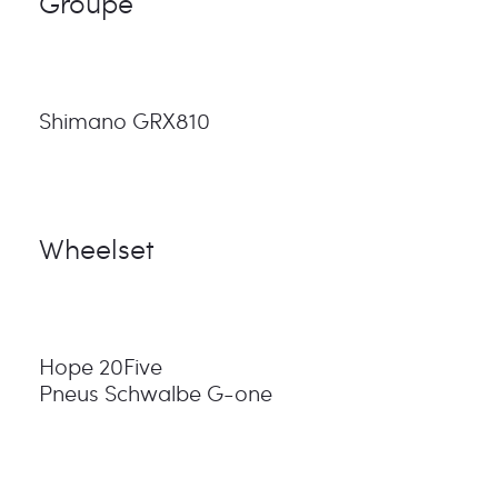
Groupe
Shimano GRX810
Wheelset
Hope 20Five
Pneus Schwalbe G-one