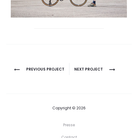
Project
PREVIOUS PROJECT
NEXT PROJECT
navigation
Copyright © 2026
Presse
Contact