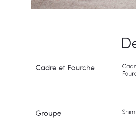
De
Cadre et Fourche
Cadr
Four
Groupe
Shim