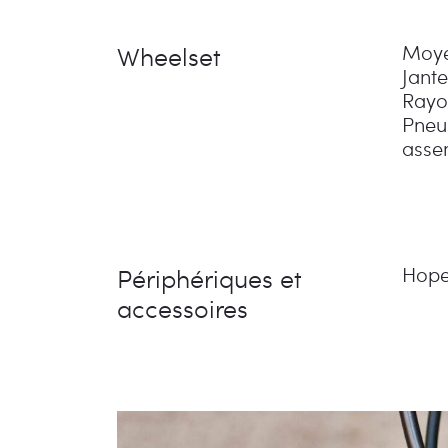
Wheelset
Moye
Jante
Rayo
Pneu
asse
Périphériques et
Hope,
accessoires