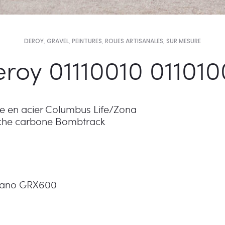
DEROY
,
GRAVEL
,
PEINTURES
,
ROUES ARTISANALES
,
SUR MESURE
roy 01110010 01101
e en acier Columbus Life/Zona
che carbone Bombtrack
ano GRX600