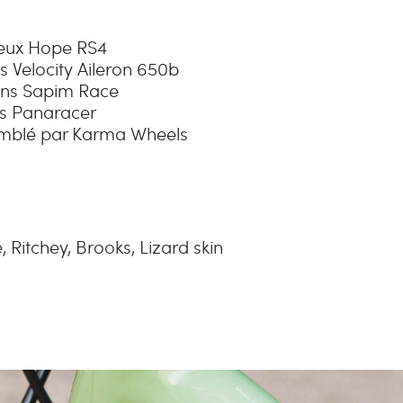
ux Hope RS4
s Velocity Aileron 650b
ns Sapim Race
s Panaracer
mblé par Karma Wheels
 Ritchey, Brooks, Lizard skin