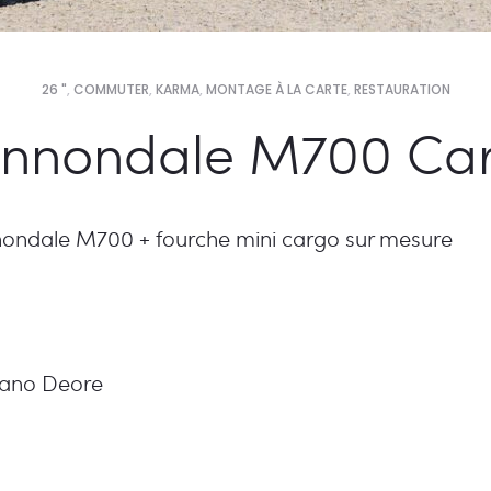
26 "
,
COMMUTER
,
KARMA
,
MONTAGE À LA CARTE
,
RESTAURATION
nnondale M700 Ca
ondale M700 + fourche mini cargo sur mesure
ano Deore