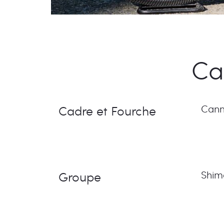
Ca
Cadre et Fourche
Cann
Groupe
Shim